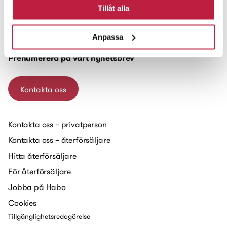
Habo Gruppen AB
Tillåt alla
Box 223
551 14 Jönköping
Anpassa
Prenumerera på vårt nyhetsbrev
Kontakta oss
Kontakta oss – privatperson
Kontakta oss – återförsäljare
Hitta återförsäljare
För återförsäljare
Jobba på Habo
Cookies
Tillgänglighetsredogörelse