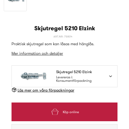
Skjutregel 5210 Elzink
ART.NR: 75804
Praktisk skjutregel som kan låsas med hänglås.
Mer information och detaljer
Skjutregel 5210 Elzink
Levereras i:
Konsumentförpackning
Läs mer om våra förpackningar
Köp online