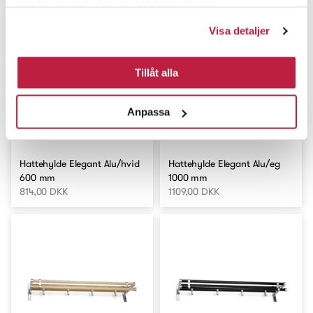
samlat in när du har använt deras tjänster.
Visa detaljer
Tillåt alla
Anpassa
Hattehylde Elegant Alu/hvid
Hattehylde Elegant Alu/eg
600 mm
1000 mm
814,00 DKK
1109,00 DKK