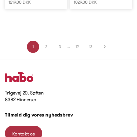
1219,00 DKK
1029,00 DKK
1
2
3
...
12
13
Trigevej 20, Søften
8382 Hinnerup
Tilmeld dig vores nyhedsbrev
Kontakt os