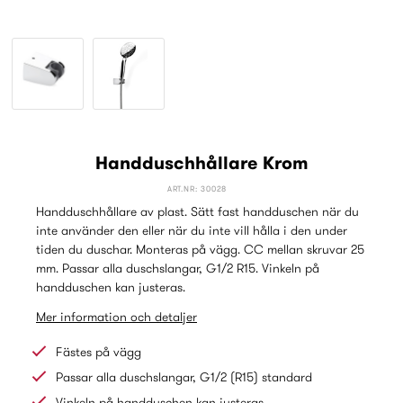
Handduschhållare Krom
ART.NR: 30028
Handduschhållare av plast. Sätt fast handduschen när du
inte använder den eller när du inte vill hålla i den under
tiden du duschar. Monteras på vägg. CC mellan skruvar 25
mm. Passar alla duschslangar, G1/2 R15. Vinkeln på
handduschen kan justeras.
Mer information och detaljer
Fästes på vägg
Passar alla duschslangar, G1/2 (R15) standard
Vinkeln på handduschen kan justeras