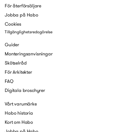
För återförsäljare
Jobba på Habo
Cookies
Tillgänglighetsredogörelse
Guider
Monteringsanvisningar
Skötselråd
För Arkitekter
FAQ
Digitala broschyrer
Vårt varumärke
Habo historia
Kort om Habo
Jobba på Habo