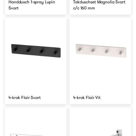
Handdusch 1-spray Lupin
Takduschset Magnolia Svart
Svart
c/c 160 mm
4-krok Flair Svart
4-krok Flair Vit