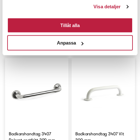
Visa detaljer
Tillåt alla
Badkarshandtag 3407 Svart
Badkarshandtag 3407 Svart
Anpassa
300 mm
600 mm
Badkarshandtag 3407
Badkarshandtag 3407 Vit