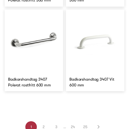
Polerat rostfritt 300 mm
300 mm
Badkarshandtag 3407
Badkarshandtag 3407 Vit
Polerat rostfritt 600 mm
600 mm
1
2
3
...
24
25