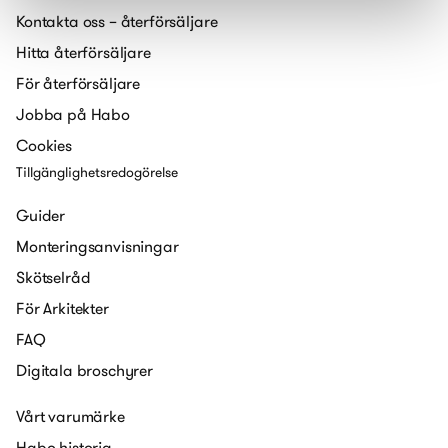
Kontakta oss – återförsäljare
Hitta återförsäljare
För återförsäljare
Jobba på Habo
Cookies
Tillgänglighetsredogörelse
Guider
Monteringsanvisningar
Skötselråd
För Arkitekter
FAQ
Digitala broschyrer
Vårt varumärke
Habo historia