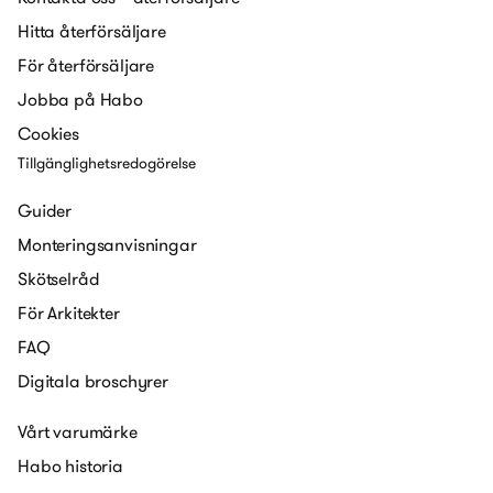
Hitta återförsäljare
För återförsäljare
Jobba på Habo
Cookies
Tillgänglighetsredogörelse
Guider
Monteringsanvisningar
Skötselråd
För Arkitekter
FAQ
Digitala broschyrer
Vårt varumärke
Habo historia