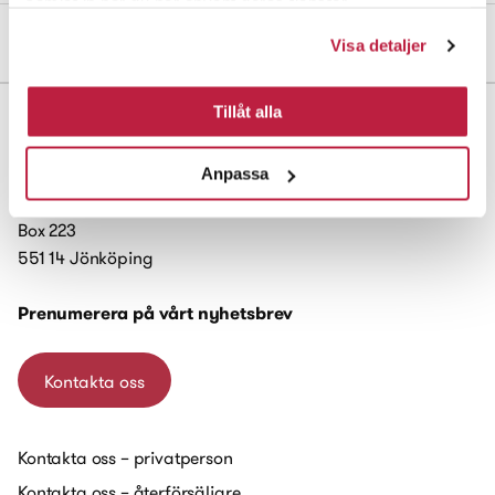
samlat in när du har använt deras tjänster.
Montering & övriga dokument
Visa detaljer
Tillåt alla
Anpassa
Habo Gruppen AB
Box 223
551 14 Jönköping
Prenumerera på vårt nyhetsbrev
Kontakta oss
Kontakta oss – privatperson
Kontakta oss – återförsäljare