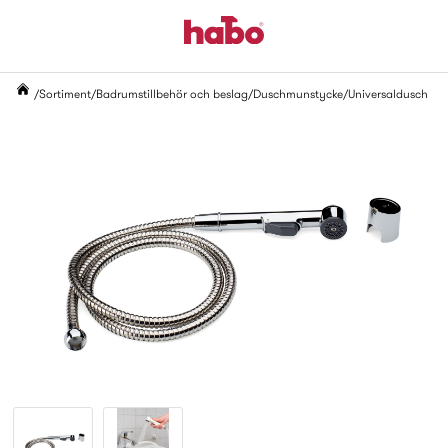
Sortiment
Badrumstillbehör och beslag
Duschmunstycke
Universaldusch