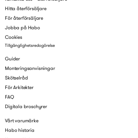
Hitta återförsäljare
För återförsäljare
Jobba på Habo
Cookies
Tillgänglighetsredogörelse
Guider
Monteringsanvisningar
Skötselråd
För Arkitekter
FAQ
Digitala broschyrer
Vårt varumärke
Habo historia