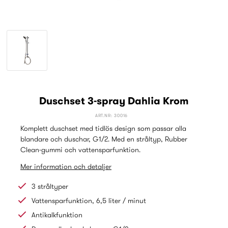
Duschset 3-spray Dahlia Krom
ART.NR: 30016
Komplett duschset med tidlös design som passar alla
blandare och duschar, G1/2. Med en stråltyp, Rubber
Clean-gummi och vattensparfunktion.
Mer information och detaljer
3 stråltyper
Vattensparfunktion, 6,5 liter / minut
Antikalkfunktion