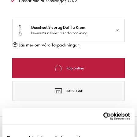
Passar alla duschslangar, G1/2
Duschset 3-spray Dahlia Krom
Levereras i: Konsumentförpackning
Läs mer om våra förpackningar
Köp online
Hitta Butik
Produktbeskrivning