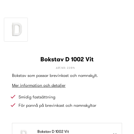
Bokstav D 1002 Vit
ART.NR: 22814
Bokstav som passar brevinkast och namnskylt.
Mer information och detaljer
Smidig fastsättning
För pannå på brevinkast och namnskyltar
Bokstav D 1002 Vit