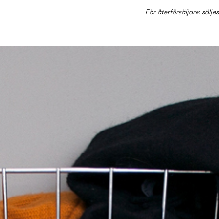
För återförsäljare: sälje