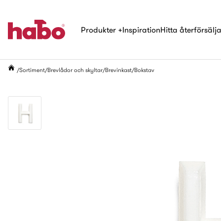
Produkter
+
Inspiration
Hitta återförsälj
Sortiment
Brevlådor och skyltar
Brevinkast
Bokstav