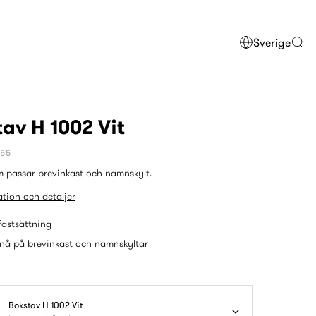
Sverige
av H 1002 Vit
855
 passar brevinkast och namnskylt.
tion och detaljer
fastsättning
nå på brevinkast och namnskyltar
Bokstav H 1002 Vit