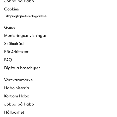
Jobba på Habo
Cookies
Tillgänglighetsredogörelse
Guider
Monteringsanvisningar
Skötselråd
För Arkitekter
FAQ
Digitala broschyrer
Vårt varumärke
Habo historia
Kort om Habo
Jobba på Habo
Hållbarhet