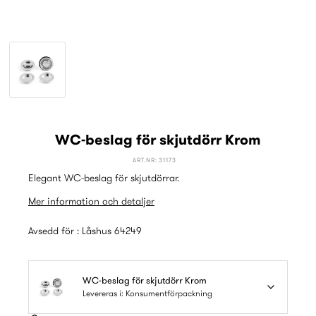
WC-beslag för skjutdörr Krom
ART.NR: 31173
Elegant WC-beslag för skjutdörrar.
Mer information och detaljer
Avsedd för : Låshus 64249
WC-beslag för skjutdörr Krom
Levereras i: Konsumentförpackning