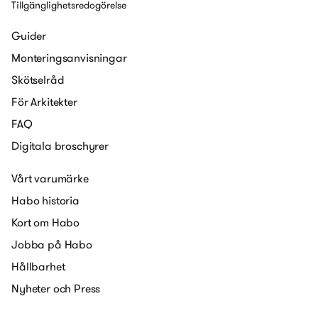
Tillgänglighetsredogörelse
Guider
Monteringsanvisningar
Skötselråd
För Arkitekter
FAQ
Digitala broschyrer
Vårt varumärke
Habo historia
Kort om Habo
Jobba på Habo
Hållbarhet
Nyheter och Press