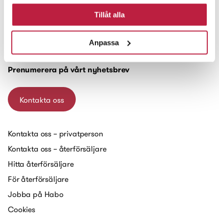
Tillåt alla
Habo Gruppen AB
Box 223
Anpassa
551 14 Jönköping
Prenumerera på vårt nyhetsbrev
Kontakta oss
Kontakta oss – privatperson
Kontakta oss – återförsäljare
Hitta återförsäljare
För återförsäljare
Jobba på Habo
Cookies