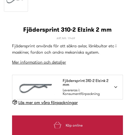
Fjädersprint 310-2 Elzink 2 mm
ART.NR: 11469
Fjädersprint används för att säkra axlar, länkbultar etc i
maskiner, fordon och andra mekaniska system.
Mer information och detaljer
Fjädersprint 310-2 Elzink 2
mm
Levereras i:
Konsumentförpackning
Läs mer om våra förpackningar
Köp online