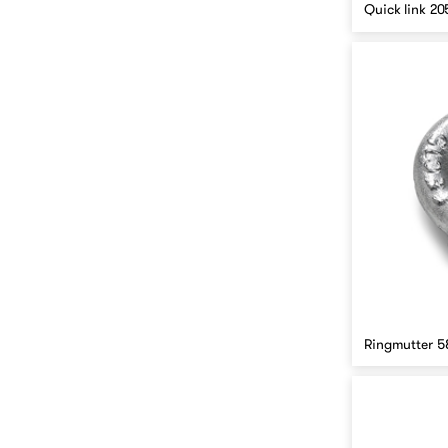
Quick link 20
Ringmutter 