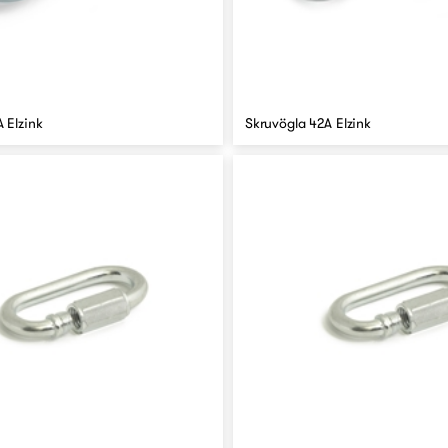
 Elzink
Skruvögla 42A Elzink