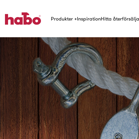
Produkter
+
Inspiration
Hitta återförsälj