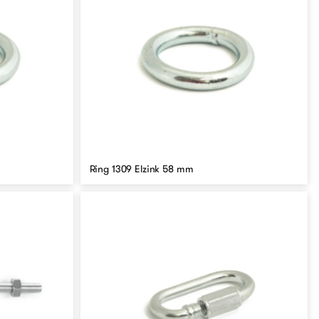
Ring 1309 Elzink 58 mm