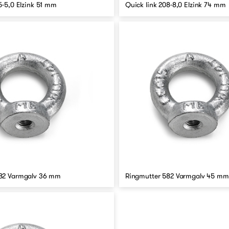
5-5,0 Elzink 51 mm
Quick link 208-8,0 Elzink 74 mm
582 Varmgalv 36 mm
Ringmutter 582 Varmgalv 45 mm