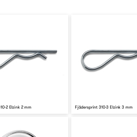
310-2 Elzink 2 mm
Fjädersprint 310-3 Elzink 3 mm