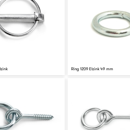
lzink
Ring 1209 Elzink 49 mm