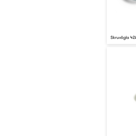
Skruvögla 42A