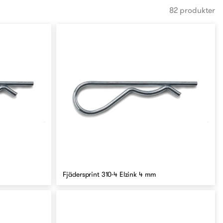
82 produkter
Fjädersprint 310-4 Elzink 4 mm