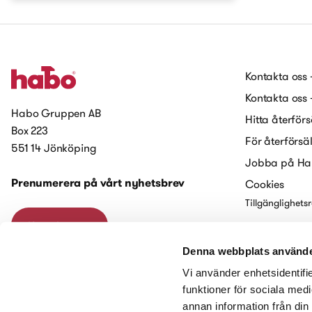
Kontakta oss 
Kontakta oss 
Habo Gruppen AB
Hitta återförs
Box 223
För återförsä
551 14 Jönköping
Jobba på H
Prenumerera på vårt nyhetsbrev
Cookies
Tillgänglighets
Kontakta oss
Denna webbplats använde
Vi använder enhetsidentifie
funktioner för sociala medi
annan information från din