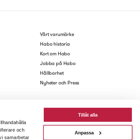
Vårt varumärke
Habo historia
Kort om Habo
Jobba på Habo
Hållbarhet
Nyheter och Press
Tillåt alla
illhandahålla
ifierare och
Anpassa
 vi samarbetar