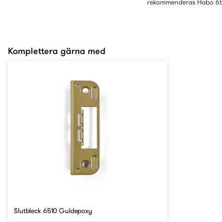
rekommenderas Habo 65
Komplettera gärna med
Slutbleck 6510 Guldepoxy