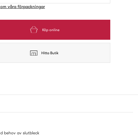
 om våra förpackningar
Köp online
Hitta Butik
id behov av slutbleck