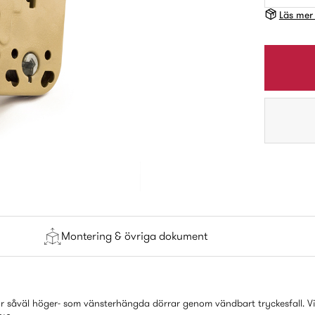
Läs mer
Montering & övriga dokument
för såväl höger- som vänsterhängda dörrar genom vändbart tryckesfall. V