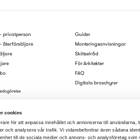
– privatperson
Guider
– återförsäljare
Monteringsanvisningar
äljare
Skötselråd
ljare
För Arkitekter
abo
FAQ
Digitala broschyrer
redogörelse
r cookies
rare för att anpassa innehållet och annonserna till användarna, t
er och analysera vår trafik. Vi vidarebefordrar även sådana ident
 enhet till de sociala medier och annons- och analysföretag som