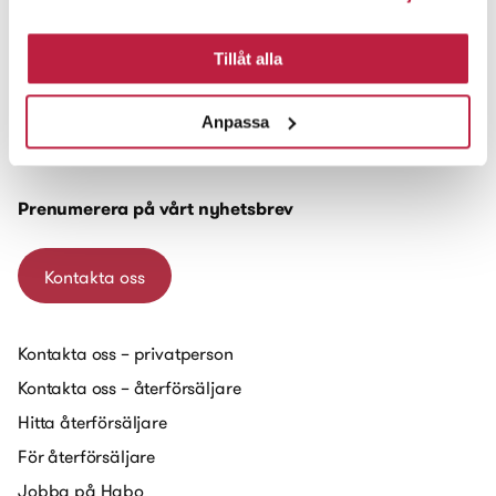
Tillåt alla
Habo Gruppen AB
Anpassa
Box 223
551 14 Jönköping
Prenumerera på vårt nyhetsbrev
Kontakta oss
Kontakta oss – privatperson
Kontakta oss – återförsäljare
Hitta återförsäljare
För återförsäljare
Jobba på Habo