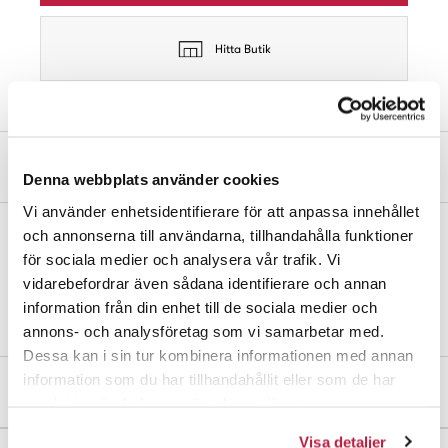
Hitta Butik
Produktbeskrivning
Denna webbplats använder cookies
Vi använder enhetsidentifierare för att anpassa innehållet
och annonserna till användarna, tillhandahålla funktioner
Nyckelämne till Habo hänglås.
för sociala medier och analysera vår trafik. Vi
vidarebefordrar även sådana identifierare och annan
OBS! Måste fräsas i specialmaskin.
information från din enhet till de sociala medier och
annons- och analysföretag som vi samarbetar med.
Dessa kan i sin tur kombinera informationen med annan
information som du har tillhandahållit eller som de har
Mått och dimensioner
samlat in när du har använt deras tjänster.
Visa detaljer