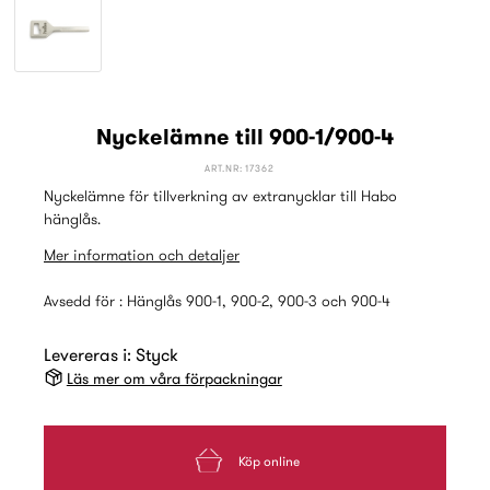
Nyckelämne till 900-1/900-4
ART.NR: 17362
Nyckelämne för tillverkning av extranycklar till Habo
hänglås.
Mer information och detaljer
Avsedd för : Hänglås 900-1, 900-2, 900-3 och 900-4
Levereras i: Styck
Läs mer om våra förpackningar
Köp online