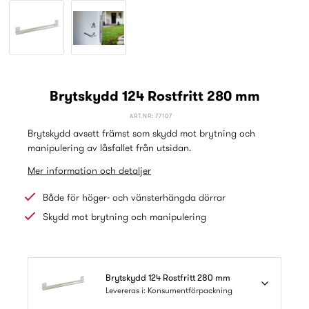
Brytskydd 124 Rostfritt 280 mm
ART.NR: 77107
Brytskydd avsett främst som skydd mot brytning och
manipulering av låsfallet från utsidan.
Mer information och detaljer
Både för höger- och vänsterhängda dörrar
Skydd mot brytning och manipulering
Brytskydd 124 Rostfritt 280 mm
Levereras i: Konsumentförpackning