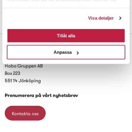
samlat in när du har använt deras tjänster.
Visa detaljer
Mått och dimensioner
Tillåt alla
Anpassa
Habo Gruppen AB
Box 223
551 14 Jönköping
Prenumerera på vårt nyhetsbrev
Kontakta oss