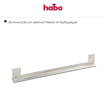
Sortiment
Lås och säkerhet
Tillbehör till lås
Brytskydd