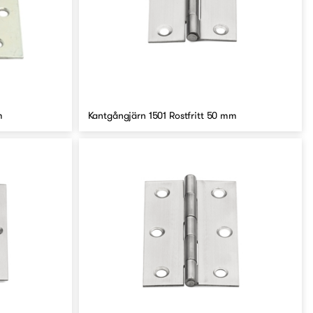
m
Kantgångjärn 1501 Rostfritt 50 mm