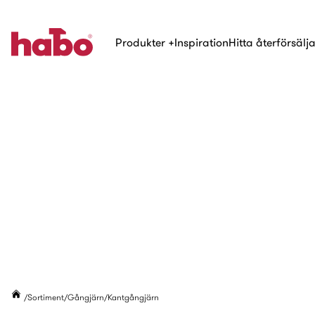
Produkter
+
Inspiration
Hitta återförsälj
Sortiment
Gångjärn
Kantgångjärn