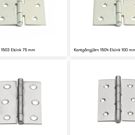
 1503 Elzink 75 mm
Kantgångjärn 1504 Elzink 100 m