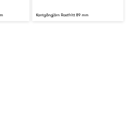
mm
Kantgångjärn Rostfritt 89 mm