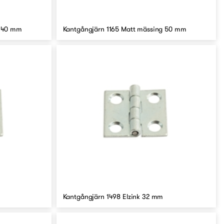
g 40 mm
Kantgångjärn 1165 Matt mässing 50 mm
Kantgångjärn 1498 Elzink 32 mm