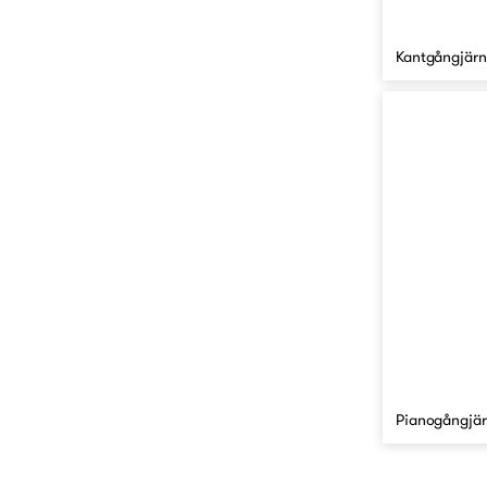
Kantgångjärn
Pianogångjär