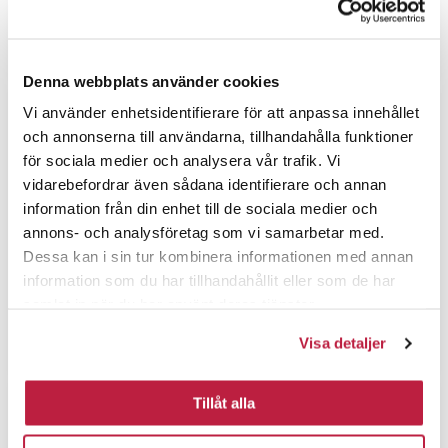
Redskapshållare Toolflex 522
Redskapshållare Toolflex 510
Svart
Svart
Denna webbplats använder cookies
Vi använder enhetsidentifierare för att anpassa innehållet
och annonserna till användarna, tillhandahålla funktioner
för sociala medier och analysera vår trafik. Vi
vidarebefordrar även sådana identifierare och annan
information från din enhet till de sociala medier och
annons- och analysföretag som vi samarbetar med.
Dessa kan i sin tur kombinera informationen med annan
information som du har tillhandahållit eller som de har
samlat in när du har använt deras tjänster.
Redskapshållare Toolflex 512
Krok till skena Toolflex 586
Visa detaljer
Svart
Svart
Tillåt alla