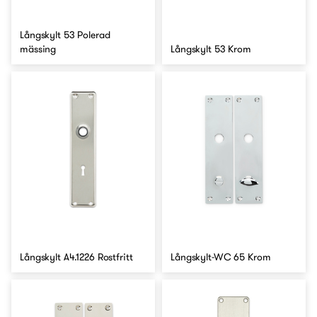
Långskylt 53 Polerad
mässing
Långskylt 53 Krom
Långskylt A4.1226 Rostfritt
Långskylt-WC 65 Krom