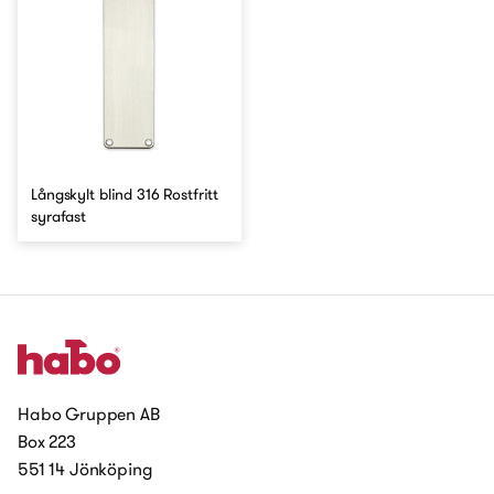
Långskylt blind 316 Rostfritt
syrafast
Habo Gruppen AB
Box 223
551 14 Jönköping